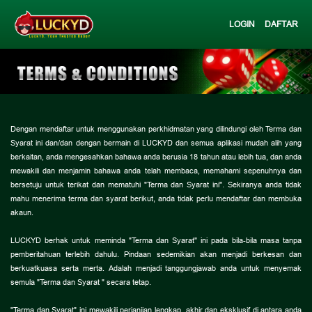
LOGIN
DAFTAR
Dengan mendaftar untuk menggunakan perkhidmatan yang dilindungi oleh Terma dan
Syarat ini dan/dan dengan bermain di LUCKYD dan semua aplikasi mudah alih yang
berkaitan, anda mengesahkan bahawa anda berusia 18 tahun atau lebih tua, dan anda
mewakili dan menjamin bahawa anda telah membaca, memahami sepenuhnya dan
bersetuju untuk terikat dan mematuhi "Terma dan Syarat ini". Sekiranya anda tidak
mahu menerima terma dan syarat berikut, anda tidak perlu mendaftar dan membuka
akaun.
LUCKYD berhak untuk meminda "Terma dan Syarat" ini pada bila-bila masa tanpa
pemberitahuan terlebih dahulu. Pindaan sedemikian akan menjadi berkesan dan
berkuatkuasa serta merta. Adalah menjadi tanggungjawab anda untuk menyemak
semula "Terma dan Syarat " secara tetap.
"Terma dan Syarat" ini mewakili perjanjian lengkap, akhir dan eksklusif di antara anda