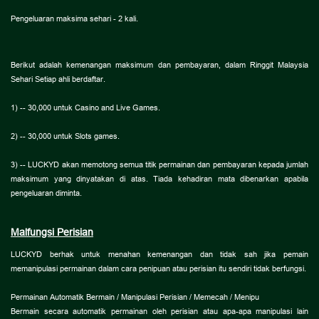
Pengeluaran maksima sehari - 2 kali.
Berikut adalah kemenangan maksimum dan pembayaran, dalam Ringgit Malaysia
Sehari Setiap ahli berdaftar.
1) -- 30,000 untuk Casino and Live Games.
2) -- 30,000 untuk Slots games.
3) -- LUCKYD akan memotong semua titik permainan dan pembayaran kepada jumlah
maksimum yang dinyatakan di atas. Tiada kehadiran mata dibenarkan apabila
pengeluaran diminta.
Malfungsi Perisian
LUCKYD berhak untuk menahan kemenangan dan tidak sah jika pemain
memanipulasi permainan dalam cara penipuan atau perisian itu sendiri tidak berfungsi.
Permainan Automatik Bermain / Manipulasi Perisian / Memecah / Menipu
Bermain secara automatik permainan oleh perisian atau apa-apa manipulasi lain